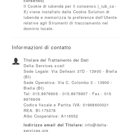
consenso)
Il Cookie di iubenda per il consenso (_iub_cs-
X) viene installato dalla Cookie Solution di
iubenda e memorizza le preferenze dell’Utente
relative agli Strumenti di tracciamento nel
dominio locale.
Informazioni di contatto
Titolare del Trattamento dei Dati
Delta Services scarl
Sede Legale: Via Delleani 37D - 13900 - Biella
(BI)
Sede Operativa: Via C. Colombo 3 - 13900 -
Biella (BI)
Tel: 015.8976906 - 015.8976907 - Fax : 015
8976909
Codice fiscale e Partita IVA: 01968600021
REA: BI-175378
Albo Cooperative: A116552
Indirizzo email del Titolare:
info@delta-
services.org