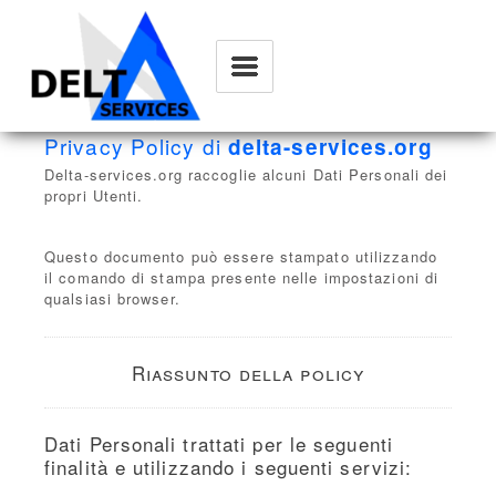
Delta Services
Privacy Policy di
delta-services.org
Delta-services.org raccoglie alcuni Dati Personali dei
propri Utenti.
Questo documento può essere stampato utilizzando
il comando di stampa presente nelle impostazioni di
qualsiasi browser.
Riassunto della policy
Dati Personali trattati per le seguenti
finalità e utilizzando i seguenti servizi: