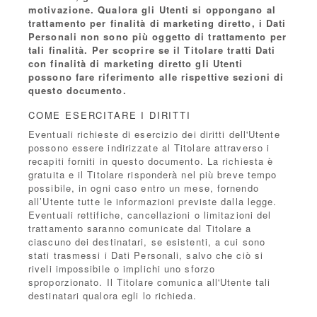
motivazione. Qualora gli Utenti si oppongano al
trattamento per finalità di marketing diretto, i Dati
Personali non sono più oggetto di trattamento per
tali finalità. Per scoprire se il Titolare tratti Dati
con finalità di marketing diretto gli Utenti
possono fare riferimento alle rispettive sezioni di
questo documento.
COME ESERCITARE I DIRITTI
Eventuali richieste di esercizio dei diritti dell'Utente
possono essere indirizzate al Titolare attraverso i
recapiti forniti in questo documento. La richiesta è
gratuita e il Titolare risponderà nel più breve tempo
possibile, in ogni caso entro un mese, fornendo
all’Utente tutte le informazioni previste dalla legge.
Eventuali rettifiche, cancellazioni o limitazioni del
trattamento saranno comunicate dal Titolare a
ciascuno dei destinatari, se esistenti, a cui sono
stati trasmessi i Dati Personali, salvo che ciò si
riveli impossibile o implichi uno sforzo
sproporzionato. Il Titolare comunica all'Utente tali
destinatari qualora egli lo richieda.