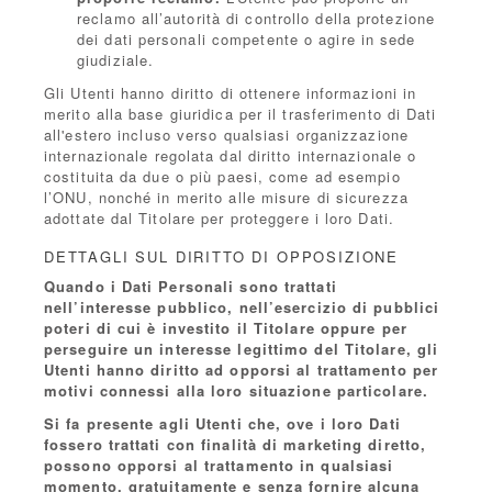
reclamo all’autorità di controllo della protezione
dei dati personali competente o agire in sede
giudiziale.
Gli Utenti hanno diritto di ottenere informazioni in
merito alla base giuridica per il trasferimento di Dati
all'estero incluso verso qualsiasi organizzazione
internazionale regolata dal diritto internazionale o
costituita da due o più paesi, come ad esempio
l’ONU, nonché in merito alle misure di sicurezza
adottate dal Titolare per proteggere i loro Dati.
DETTAGLI SUL DIRITTO DI OPPOSIZIONE
Quando i Dati Personali sono trattati
nell’interesse pubblico, nell’esercizio di pubblici
poteri di cui è investito il Titolare oppure per
perseguire un interesse legittimo del Titolare, gli
Utenti hanno diritto ad opporsi al trattamento per
motivi connessi alla loro situazione particolare.
Si fa presente agli Utenti che, ove i loro Dati
fossero trattati con finalità di marketing diretto,
possono opporsi al trattamento in qualsiasi
momento, gratuitamente e senza fornire alcuna