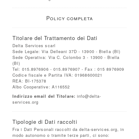
Policy completa
Titolare del Trattamento dei Dati
Delta Services scarl
Sede Legale: Via Delleani 37D - 13900 - Biella (BI)
Sede Operativa: Via C. Colombo 3 - 13900 - Biella
(BI)
Tel: 015.8976906 - 015.8976907 - Fax : 015 8976909
Codice fiscale e Partita IVA: 01968600021
REA: BI-175378
Albo Cooperative: A116552
Indirizzo email del Titolare:
info@delta-
services.org
Tipologie di Dati raccolti
Fra i Dati Personali raccolti da delta-services.org, in
modo autonomo o tramite terze parti, ci sono: