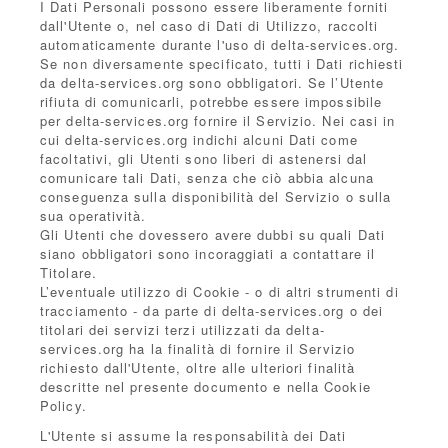
I Dati Personali possono essere liberamente forniti
dall'Utente o, nel caso di Dati di Utilizzo, raccolti
automaticamente durante l'uso di delta-services.org.
Se non diversamente specificato, tutti i Dati richiesti
da delta-services.org sono obbligatori. Se l’Utente
rifiuta di comunicarli, potrebbe essere impossibile
per delta-services.org fornire il Servizio. Nei casi in
cui delta-services.org indichi alcuni Dati come
facoltativi, gli Utenti sono liberi di astenersi dal
comunicare tali Dati, senza che ciò abbia alcuna
conseguenza sulla disponibilità del Servizio o sulla
sua operatività.
Gli Utenti che dovessero avere dubbi su quali Dati
siano obbligatori sono incoraggiati a contattare il
Titolare.
L’eventuale utilizzo di Cookie - o di altri strumenti di
tracciamento - da parte di delta-services.org o dei
titolari dei servizi terzi utilizzati da delta-
services.org ha la finalità di fornire il Servizio
richiesto dall'Utente, oltre alle ulteriori finalità
descritte nel presente documento e nella Cookie
Policy.
L'Utente si assume la responsabilità dei Dati