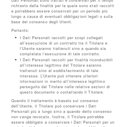
Dati Personali sono trattati e conservati per il tempo
richiesto dalla finalità per la quale sono stati raccolti
e potrebbero essere conservati per un periodo più
lungo a causa di eventuali obbligazioni legali o sulla
base del consenso degli Utenti.
Pertanto:
I Dati Personali raccolti per scopi collegati
all’esecuzione di un contratto tra il Titolare e
l’Utente saranno trattenuti sino a quando sia
completata l’esecuzione di tale contratto.
I Dati Personali raccolti per finalità riconducibili
all’interesse legittimo del Titolare saranno
trattenuti sino al soddisfacimento di tale
interesse. L’Utente può ottenere ulteriori
informazioni in merito all’interesse legittimo
perseguito dal Titolare nelle relative sezioni di
questo documento o contattando il Titolare.
Quando il trattamento è basato sul consenso
dell’Utente, il Titolare può conservare i Dati
Personali più a lungo sino a quando detto consenso
non venga revocato. Inoltre, il Titolare potrebbe
essere obbligato a conservare i Dati Personali per un