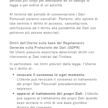
periodo più lungo per adempiere ad un obbligo di
legge o per ordine di un’autorità.
Al termine del periodo di conservazione i Dati
Personali saranno cancellati. Pertanto, allo spirare di
tale termine il diritto di accesso, cancellazione,
rettificazione ed il diritto alla portabilità dei Dati non
potranno più essere esercitati.
Diritti dell’Utente sulla base del Regolamento
Generale sulla Protezione dei Dati (GDPR)
Gli Utenti possono esercitare determinati diritti con
riferimento ai Dati trattati dal Titolare.
In particolare, nei limiti previsti dalla legge, l’Utente
ha il diritto di:
revocare il consenso in ogni momento.
L’Utente può revocare il consenso al trattamento
dei propri Dati Personali precedentemente
espresso.
opporsi al trattamento dei propri Dati.
L’Utente
può opporsi al trattamento dei propri Dati quando
esso avviene in virtù di una base giuridica
diversa dal consenso.