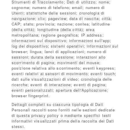
Strumenti di Tracciamento; Dati di utilizzo; nome;
cognome; numero di telefono; email; numero di
Utenti; statistiche delle sessioni; cronologia di
navigazione; clic; pageview; data di nascita; città;
CAP; stato; provincia; nazione; contea; latitudine
(della città); longitudine (della città); area
metropolitana; regione geografica; IP address;
informazioni sul dispositivo; informazioni sull'app;
log del dispositivo; sistemi operativi; informazioni sul
browser; lingua; lanci di applicazioni; numero di
sessioni; durata della sessione; interazioni allo
scorrimento di pagina; movimenti del mouse;
posizione relativa allo scorrimento; eventi keypress;
eventi relativi ai sensori di movimento; eventi touch;
dati sulle visualizzazioni di video; cronologia delle
ricerche; eventi di interazione; eventi di pagina;
eventi personalizzati; apertura dell'Applicazione;
browser fingerprint.
Dettagli completi su ciascuna tipologia di Dati
Personali raccolti sono forniti nelle sezioni dedicate
di questa privacy policy o mediante specifici testi
informativi visualizzati prima della raccolta dei Dati
stessi.