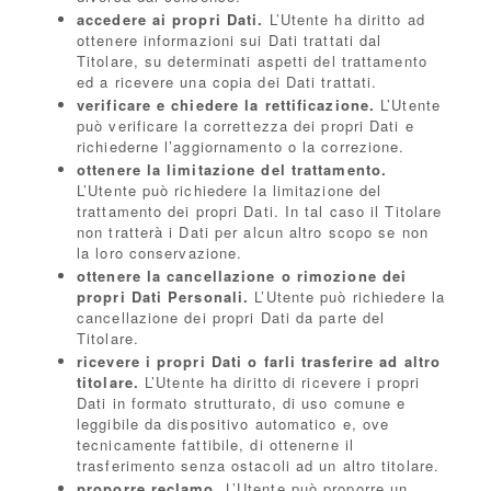
accedere ai propri Dati.
L’Utente ha diritto ad
ottenere informazioni sui Dati trattati dal
Titolare, su determinati aspetti del trattamento
ed a ricevere una copia dei Dati trattati.
verificare e chiedere la rettificazione.
L’Utente
può verificare la correttezza dei propri Dati e
richiederne l’aggiornamento o la correzione.
ottenere la limitazione del trattamento.
L’Utente può richiedere la limitazione del
trattamento dei propri Dati. In tal caso il Titolare
non tratterà i Dati per alcun altro scopo se non
la loro conservazione.
ottenere la cancellazione o rimozione dei
propri Dati Personali.
L’Utente può richiedere la
cancellazione dei propri Dati da parte del
Titolare.
ricevere i propri Dati o farli trasferire ad altro
titolare.
L’Utente ha diritto di ricevere i propri
Dati in formato strutturato, di uso comune e
leggibile da dispositivo automatico e, ove
tecnicamente fattibile, di ottenerne il
trasferimento senza ostacoli ad un altro titolare.
proporre reclamo.
L’Utente può proporre un