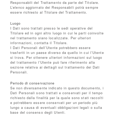
Responsabili del Trattamento da parte del Titolare.
L’elenco aggiornato dei Responsabili potrà sempre
essere richiesto al Titolare del Trattamento.
Luogo
I Dati sono trattati presso le sedi operative del
Titolare ed in ogni altro luogo in cui le parti coinvolte
nel trattamento siano localizzate. Per ulteriori
informazioni, contatta il Titolare.
I Dati Personali dell’Utente potrebbero essere
trasferiti in un paese diverso da quello in cui l’Utente
si trova. Per ottenere ulteriori informazioni sul luogo
del trattamento l’Utente può fare riferimento alla
sezione relativa ai dettagli sul trattamento dei Dati
Personali.
Periodo di conservazione
Se non diversamente indicato in questo documento, i
Dati Personali sono trattati e conservati per il tempo
richiesto dalla finalità per la quale sono stati raccolti
e potrebbero essere conservati per un periodo più
lungo a causa di eventuali obbligazioni legali o sulla
base del consenso degli Utenti.